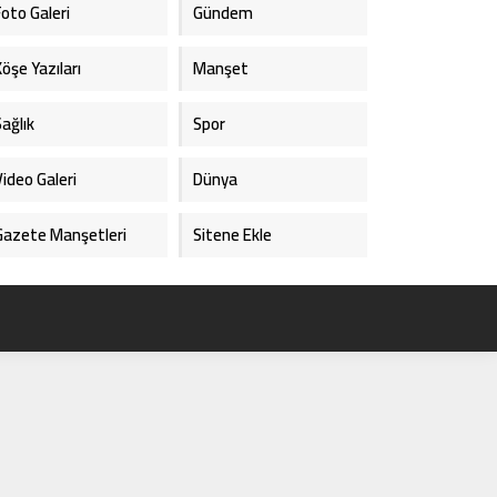
Foto Galeri
Gündem
Köşe Yazıları
Manşet
Sağlık
Spor
Video Galeri
Dünya
Gazete Manşetleri
Sitene Ekle