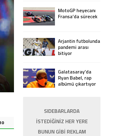
kiralandı
MotoGP heyecanı
Fransa’da sürecek
Arjantin futbolunda
pandemi arası
bitiyor
Galatasaray’da
Galatasaray’da Fatih Terim’in Bel
Ryan Babel, rap
albümü çıkartıyor
SIDEBARLARDA
İSTEDİĞİNİZ HER YERE
10
BUNUN GİBİ REKLAM