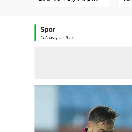
Bulu
Spor
Anasayfa
Spor