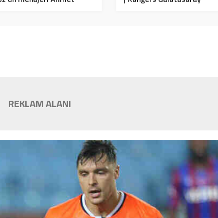
t’tan Beşiktaş açıklaması
REKLAM ALANI