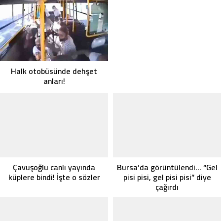
Halk otobüsünde dehşet
anları!
Çavuşoğlu canlı yayında
Bursa’da görüntülendi… “Gel
küplere bindi! İşte o sözler
pisi pisi, gel pisi pisi” diye
çağırdı