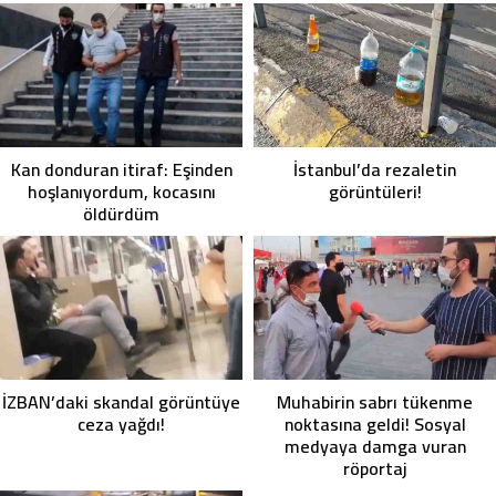
Kan donduran itiraf: Eşinden
İstanbul’da rezaletin
hoşlanıyordum, kocasını
görüntüleri!
öldürdüm
İZBAN’daki skandal görüntüye
Muhabirin sabrı tükenme
ceza yağdı!
noktasına geldi! Sosyal
medyaya damga vuran
röportaj