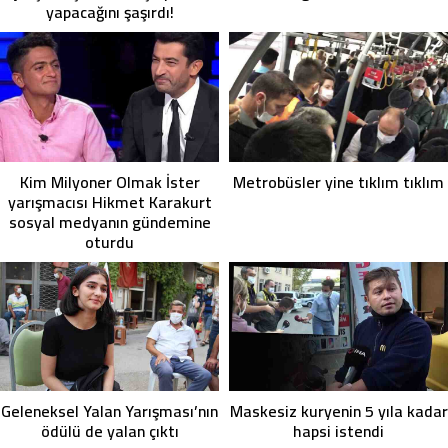
yapacağını şaşırdı!
Kim Milyoner Olmak İster
Metrobüsler yine tıklım tıklım
yarışmacısı Hikmet Karakurt
sosyal medyanın gündemine
oturdu
Geleneksel Yalan Yarışması’nın
Maskesiz kuryenin 5 yıla kadar
ödülü de yalan çıktı
hapsi istendi