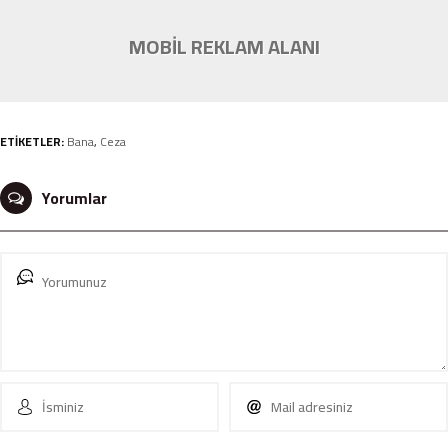
MOBİL REKLAM ALANI
ETİKETLER:
Bana
,
Ceza
Yorumlar