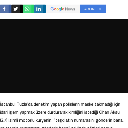
ABONE OL
İstanbul Tuzla’da denetim yapan polislerin maske takmadığı için
idari işlem yapmak üzere durdurarak kimliğini istediği Cihan Aksu
(27) isimli motorlu kuryenin, “teşkilatın numarasını gönderin bana,