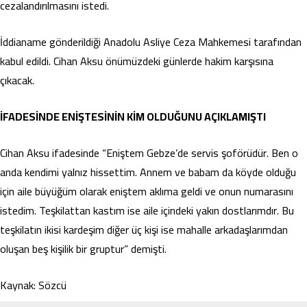
cezalandırılmasını istedi.
İddianame gönderildiği Anadolu Asliye Ceza Mahkemesi tarafından
kabul edildi. Cihan Aksu önümüzdeki günlerde hakim karşısına
çıkacak.
İFADESİNDE ENİŞTESİNİN KİM OLDUĞUNU AÇIKLAMIŞTI
Cihan Aksu ifadesinde “Eniştem Gebze’de servis şoförüdür. Ben o
anda kendimi yalnız hissettim. Annem ve babam da köyde olduğu
için aile büyüğüm olarak eniştem aklıma geldi ve onun numarasını
istedim. Teşkilattan kastım ise aile içindeki yakın dostlarımdır. Bu
teşkilatın ikisi kardeşim diğer üç kişi ise mahalle arkadaşlarımdan
oluşan beş kişilik bir gruptur” demişti.
Kaynak: Sözcü