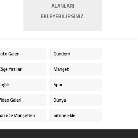
ALANLARI
EKLEYEBİLİRSİNİZ.
Foto Galeri
Gündem
Köşe Yazıları
Manşet
Sağlık
Spor
Video Galeri
Dünya
Gazete Manşetleri
Sitene Ekle