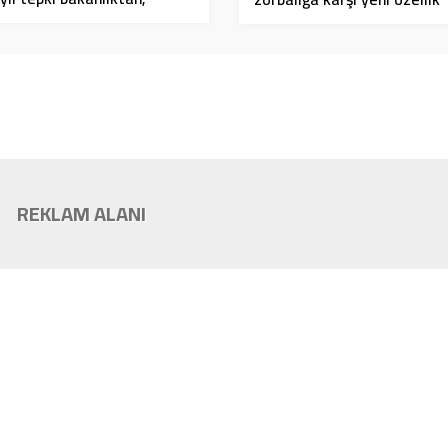
ping’ soruşturması açıldı
REKLAM ALANI