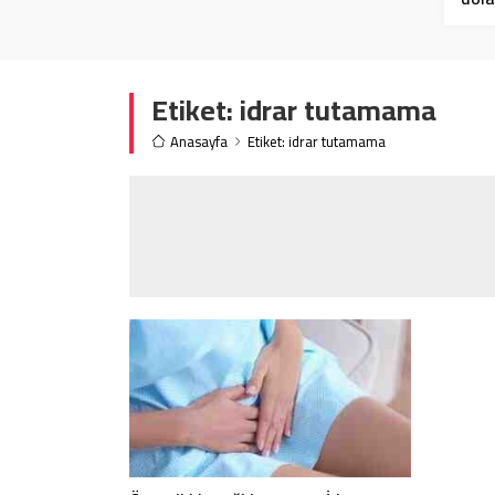
‘dam
Etiket:
idrar tutamama
Anasayfa
Etiket: idrar tutamama