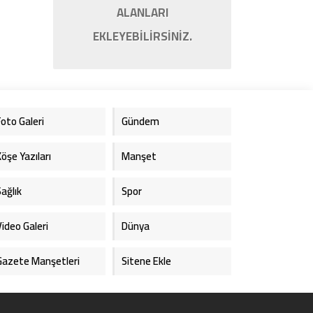
ALANLARI
EKLEYEBİLİRSİNİZ.
Foto Galeri
Gündem
Köşe Yazıları
Manşet
Sağlık
Spor
Video Galeri
Dünya
Gazete Manşetleri
Sitene Ekle