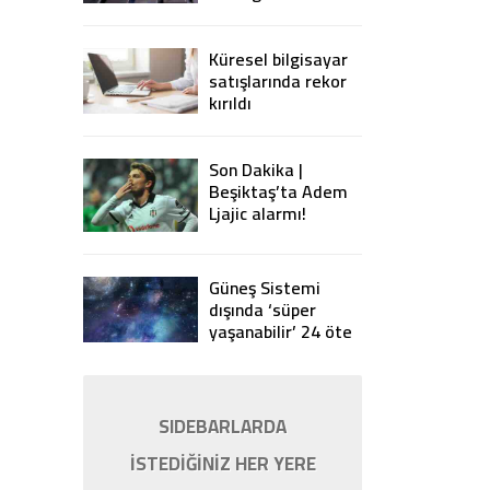
yasaklıyor
Küresel bilgisayar
satışlarında rekor
kırıldı
Son Dakika |
Beşiktaş’ta Adem
Ljajic alarmı!
Ocak’ta transfer…
Güneş Sistemi
dışında ‘süper
yaşanabilir’ 24 öte
gezegen keşfedildi
SIDEBARLARDA
İSTEDİĞİNİZ HER YERE