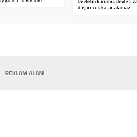
Devletin kurumu, devleti z
sfer)
düşürecek karar alamaz
REKLAM ALANI