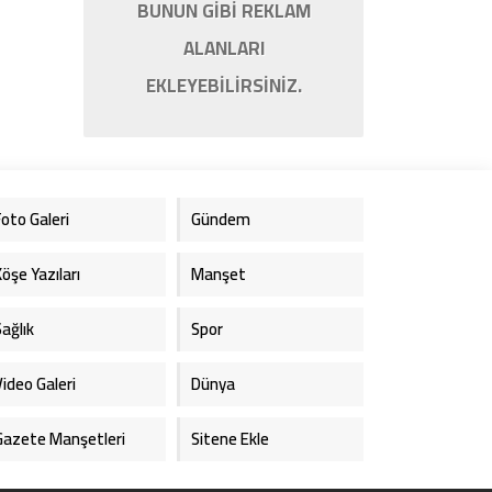
BUNUN GİBİ REKLAM
ALANLARI
EKLEYEBİLİRSİNİZ.
Foto Galeri
Gündem
Köşe Yazıları
Manşet
Sağlık
Spor
Video Galeri
Dünya
Gazete Manşetleri
Sitene Ekle