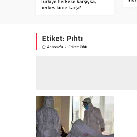
Türkiye herkese karşıysa,
herkes kime karşı?
Etiket:
Pıhtı
Anasayfa
Etiket: Pıhtı