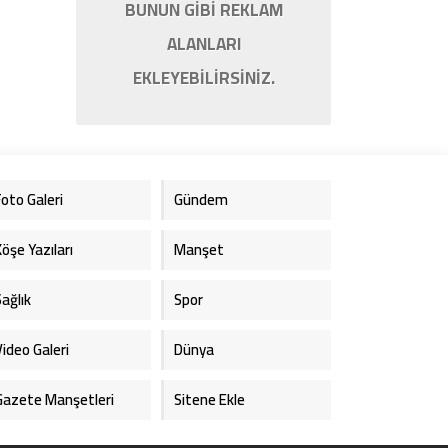
BUNUN GİBİ REKLAM
ALANLARI
EKLEYEBİLİRSİNİZ.
Foto Galeri
Gündem
Köşe Yazıları
Manşet
Sağlık
Spor
Video Galeri
Dünya
Gazete Manşetleri
Sitene Ekle