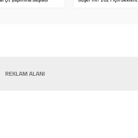
neler?
REKLAM ALANI