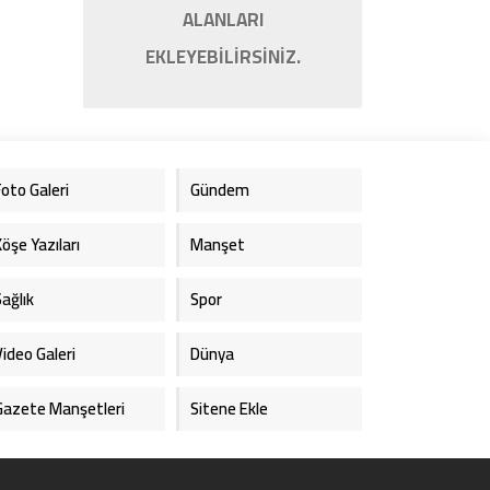
ALANLARI
EKLEYEBİLİRSİNİZ.
Foto Galeri
Gündem
Köşe Yazıları
Manşet
Sağlık
Spor
Video Galeri
Dünya
Gazete Manşetleri
Sitene Ekle