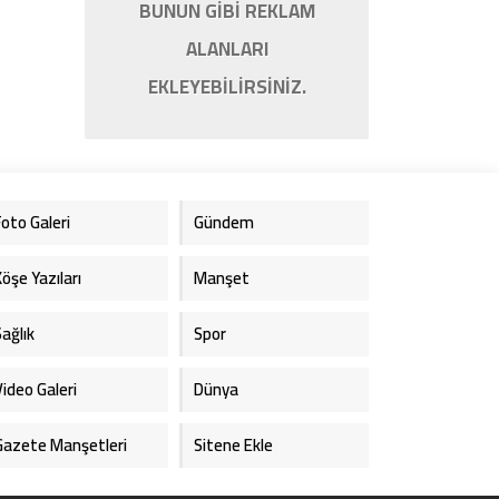
BUNUN GİBİ REKLAM
ALANLARI
EKLEYEBİLİRSİNİZ.
Foto Galeri
Gündem
Köşe Yazıları
Manşet
Sağlık
Spor
Video Galeri
Dünya
Gazete Manşetleri
Sitene Ekle