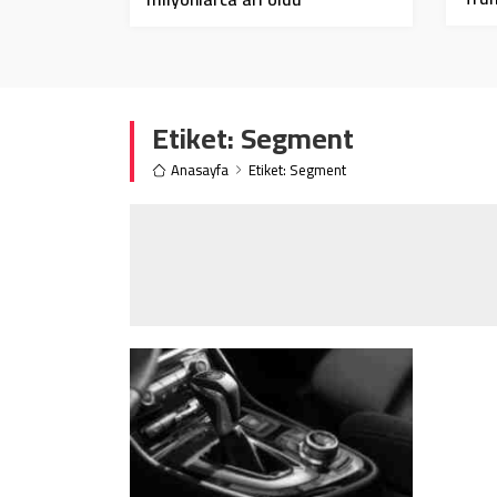
kes
Etiket:
Segment
Anasayfa
Etiket: Segment