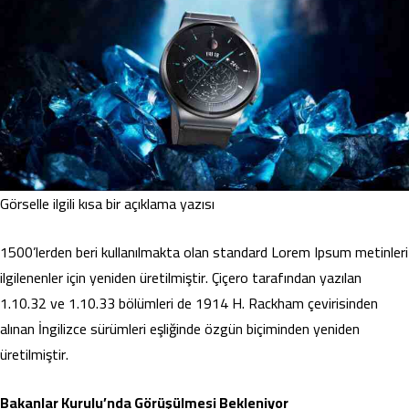
Görselle ilgili kısa bir açıklama yazısı
1500’lerden beri kullanılmakta olan standard Lorem Ipsum metinleri
ilgilenenler için yeniden üretilmiştir. Çiçero tarafından yazılan
1.10.32 ve 1.10.33 bölümleri de 1914 H. Rackham çevirisinden
alınan İngilizce sürümleri eşliğinde özgün biçiminden yeniden
üretilmiştir.
Bakanlar Kurulu’nda Görüşülmesi Bekleniyor