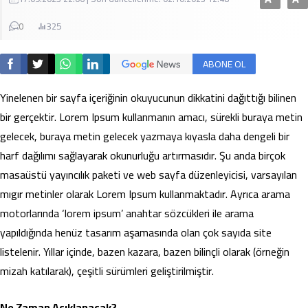
0
325
ABONE OL
Yinelenen bir sayfa içeriğinin okuyucunun dikkatini dağıttığı bilinen
bir gerçektir. Lorem Ipsum kullanmanın amacı, sürekli buraya metin
gelecek, buraya metin gelecek yazmaya kıyasla daha dengeli bir
harf dağılımı sağlayarak okunurluğu artırmasıdır. Şu anda birçok
masaüstü yayıncılık paketi ve web sayfa düzenleyicisi, varsayılan
mıgır metinler olarak Lorem Ipsum kullanmaktadır. Ayrıca arama
motorlarında ‘lorem ipsum’ anahtar sözcükleri ile arama
yapıldığında henüz tasarım aşamasında olan çok sayıda site
listelenir. Yıllar içinde, bazen kazara, bazen bilinçli olarak (örneğin
mizah katılarak), çeşitli sürümleri geliştirilmiştir.
Ne Zaman Açıklanacak?