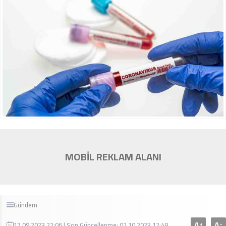
MOBİL REKLAM ALANI
Gündem
A
A
+
-
17.09.2023 22:06 | Son Güncellenme: 02.10.2023 12:48