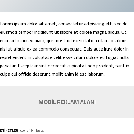
Lorem ipsum dolor sit amet, consectetur adipisicing elit, sed do
eiusmod tempor incididunt ut labore et dolore magna aliqua. Ut
enim ad minim veniam, quis nostrud exercitation ullamco laboris
nisi ut aliquip ex ea commodo consequat. Duis aute irure dolor in
reprehenderit in voluptate velit esse cillum dolore eu fugiat nulla
pariatur. Excepteur sint occaecat cupidatat non proident, sunt in
culpa qui officia deserunt mollit anim id est laborum.
MOBİL REKLAM ALANI
ETİKETLER:
covid19
,
Hasta