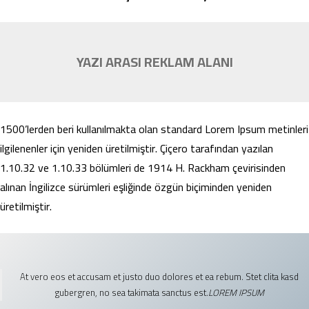
YAZI ARASI REKLAM ALANI
1500’lerden beri kullanılmakta olan standard Lorem Ipsum metinleri
ilgilenenler için yeniden üretilmiştir. Çiçero tarafından yazılan
1.10.32 ve 1.10.33 bölümleri de 1914 H. Rackham çevirisinden
alınan İngilizce sürümleri eşliğinde özgün biçiminden yeniden
üretilmiştir.
At vero eos et accusam et justo duo dolores et ea rebum. Stet clita kasd
gubergren, no sea takimata sanctus est.
LOREM IPSUM