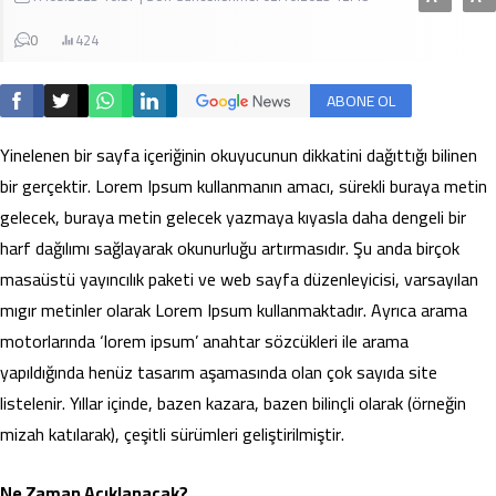
0
424
ABONE OL
Yinelenen bir sayfa içeriğinin okuyucunun dikkatini dağıttığı bilinen
bir gerçektir. Lorem Ipsum kullanmanın amacı, sürekli buraya metin
gelecek, buraya metin gelecek yazmaya kıyasla daha dengeli bir
harf dağılımı sağlayarak okunurluğu artırmasıdır. Şu anda birçok
masaüstü yayıncılık paketi ve web sayfa düzenleyicisi, varsayılan
mıgır metinler olarak Lorem Ipsum kullanmaktadır. Ayrıca arama
motorlarında ‘lorem ipsum’ anahtar sözcükleri ile arama
yapıldığında henüz tasarım aşamasında olan çok sayıda site
listelenir. Yıllar içinde, bazen kazara, bazen bilinçli olarak (örneğin
mizah katılarak), çeşitli sürümleri geliştirilmiştir.
Ne Zaman Açıklanacak?