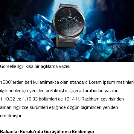
Görselle ilgili kısa bir açıklama yazısı
1500’lerden beri kullanılmakta olan standard Lorem Ipsum metinleri
ilgilenenler için yeniden üretilmiştir. Çiçero tarafından yazılan
1.10.32 ve 1.10.33 bölümleri de 1914 H. Rackham çevirisinden
alınan İngilizce sürümleri eşliğinde özgün biçiminden yeniden
üretilmiştir.
Bakanlar Kurulu’nda Görüşülmesi Bekleniyor