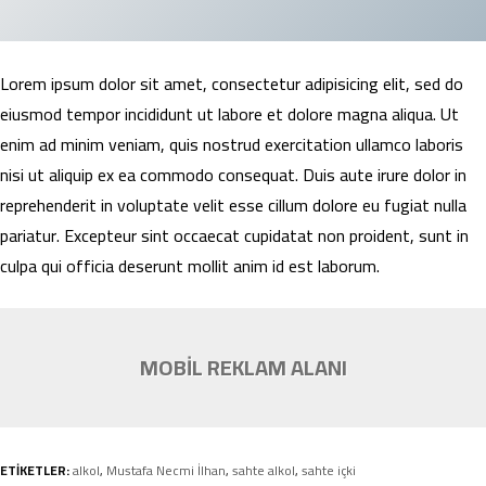
Lorem ipsum dolor sit amet, consectetur adipisicing elit, sed do
eiusmod tempor incididunt ut labore et dolore magna aliqua. Ut
enim ad minim veniam, quis nostrud exercitation ullamco laboris
nisi ut aliquip ex ea commodo consequat. Duis aute irure dolor in
reprehenderit in voluptate velit esse cillum dolore eu fugiat nulla
pariatur. Excepteur sint occaecat cupidatat non proident, sunt in
culpa qui officia deserunt mollit anim id est laborum.
MOBİL REKLAM ALANI
ETİKETLER:
alkol
,
Mustafa Necmi İlhan
,
sahte alkol
,
sahte içki