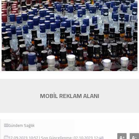
MOBİL REKLAM ALANI
Gündem
Sağlık
A
A
+
-
17.09.2023 10:57 | Son Güncellenme: 02.10.2023 12:48