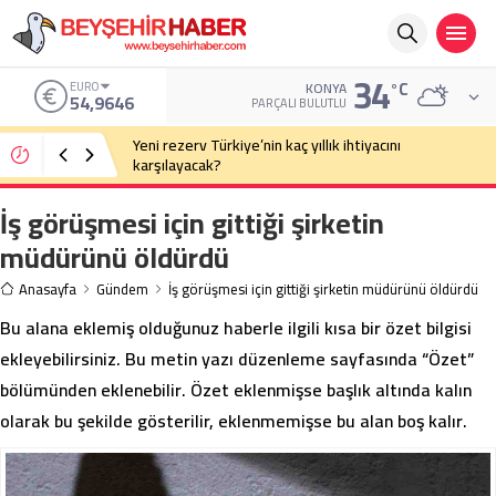
34
°C
EURO
KONYA
54,9646
PARÇALI BULUTLU
Yeni rezerv Türkiye’nin kaç yıllık ihtiyacını
karşılayacak?
İş görüşmesi için gittiği şirketin
müdürünü öldürdü
Anasayfa
Gündem
İş görüşmesi için gittiği şirketin müdürünü öldürdü
Bu alana eklemiş olduğunuz haberle ilgili kısa bir özet bilgisi
ekleyebilirsiniz. Bu metin yazı düzenleme sayfasında “Özet”
bölümünden eklenebilir. Özet eklenmişse başlık altında kalın
olarak bu şekilde gösterilir, eklenmemişse bu alan boş kalır.