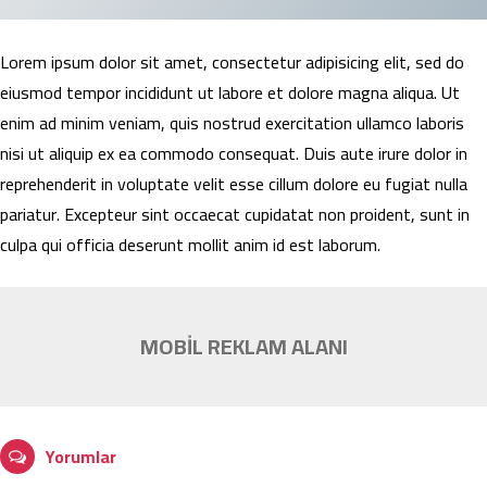
Lorem ipsum dolor sit amet, consectetur adipisicing elit, sed do
eiusmod tempor incididunt ut labore et dolore magna aliqua. Ut
enim ad minim veniam, quis nostrud exercitation ullamco laboris
nisi ut aliquip ex ea commodo consequat. Duis aute irure dolor in
reprehenderit in voluptate velit esse cillum dolore eu fugiat nulla
pariatur. Excepteur sint occaecat cupidatat non proident, sunt in
culpa qui officia deserunt mollit anim id est laborum.
MOBİL REKLAM ALANI
Yorumlar