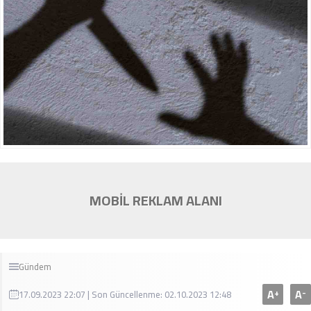
MOBİL REKLAM ALANI
Gündem
A
A
+
-
17.09.2023 22:07 | Son Güncellenme: 02.10.2023 12:48