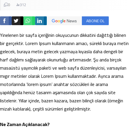
0
312
ABONE OL
Yinelenen bir sayfa içeriğinin okuyucunun dikkatini dağıttığı bilinen
bir gerçektir. Lorem Ipsum kullanmanın amacı, sürekli buraya metin
gelecek, buraya metin gelecek yazmaya kıyasla daha dengeli bir
harf dağılımı sağlayarak okunurluğu artırmasıdır. Şu anda birçok
masaüstü yayıncılık paketi ve web sayfa düzenleyicisi, varsayılan
mıgır metinler olarak Lorem Ipsum kullanmaktadır. Ayrıca arama
motorlarında ‘lorem ipsum’ anahtar sözcükleri ile arama
yapıldığında henüz tasarım aşamasında olan çok sayıda site
listelenir. Yıllar içinde, bazen kazara, bazen bilinçli olarak (örneğin
mizah katılarak), çeşitli sürümleri geliştirilmiştir.
Ne Zaman Açıklanacak?