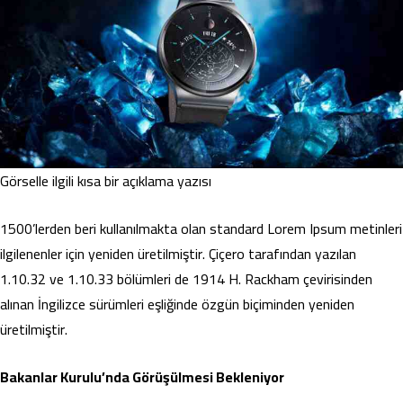
Görselle ilgili kısa bir açıklama yazısı
1500’lerden beri kullanılmakta olan standard Lorem Ipsum metinleri
ilgilenenler için yeniden üretilmiştir. Çiçero tarafından yazılan
1.10.32 ve 1.10.33 bölümleri de 1914 H. Rackham çevirisinden
alınan İngilizce sürümleri eşliğinde özgün biçiminden yeniden
üretilmiştir.
Bakanlar Kurulu’nda Görüşülmesi Bekleniyor