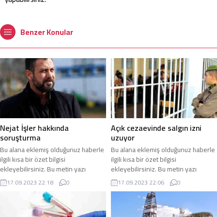
Benzer Konular
Nejat İşler hakkında
Açık cezaevinde salgın izni
soruşturma
uzuyor
Bu alana eklemiş olduğunuz haberle
Bu alana eklemiş olduğunuz haberle
ilgili kısa bir özet bilgisi
ilgili kısa bir özet bilgisi
ekleyebilirsiniz. Bu metin yazı
ekleyebilirsiniz. Bu metin yazı
düzenleme sayfasında “Özet”
düzenleme sayfasında “Özet”
17.09.2023 22:18
0
17.09.2023 22:06
0
bölümünden eklenebilir. Özet
bölümünden eklenebilir. Özet
eklenmişse başlık altında kalın
eklenmişse başlık altında kalın
olarak bu şekilde gösterilir,
olarak bu şekilde gösterilir,