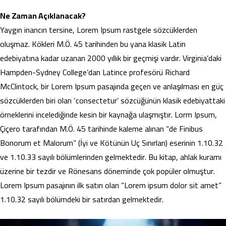
Ne Zaman Açıklanacak?
Yaygın inancın tersine, Lorem Ipsum rastgele sözcüklerden
oluşmaz. Kökleri M.Ö. 45 tarihinden bu yana klasik Latin
edebiyatına kadar uzanan 2000 yıllık bir geçmişi vardır. Virginia’daki
Hampden-Sydney College’dan Latince profesörü Richard
McClintock, bir Lorem Ipsum pasajında geçen ve anlaşılması en güç
sözcüklerden biri olan ‘consectetur’ sözcüğünün klasik edebiyattaki
örneklerini incelediğinde kesin bir kaynağa ulaşmıştır. Lorm Ipsum,
Çiçero tarafından M.Ö. 45 tarihinde kaleme alınan “de Finibus
Bonorum et Malorum” (İyi ve Kötünün Uç Sınırları) eserinin 1.10.32
ve 1.10.33 sayılı bölümlerinden gelmektedir. Bu kitap, ahlak kuramı
üzerine bir tezdir ve Rönesans döneminde çok popüler olmuştur.
Lorem Ipsum pasajının ilk satırı olan “Lorem ipsum dolor sit amet”
1.10.32 sayılı bölümdeki bir satırdan gelmektedir.