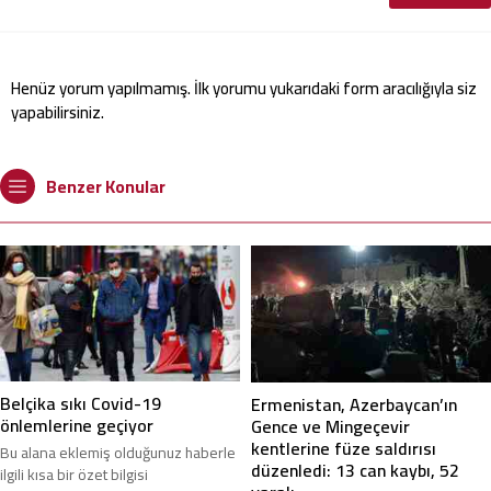
Henüz yorum yapılmamış. İlk yorumu yukarıdaki form aracılığıyla siz
yapabilirsiniz.
Benzer Konular
Belçika sıkı Covid-19
Ermenistan, Azerbaycan’ın
önlemlerine geçiyor
Gence ve Mingeçevir
kentlerine füze saldırısı
Bu alana eklemiş olduğunuz haberle
düzenledi: 13 can kaybı, 52
ilgili kısa bir özet bilgisi