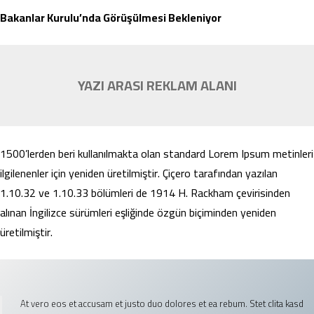
Bakanlar Kurulu’nda Görüşülmesi Bekleniyor
YAZI ARASI REKLAM ALANI
1500’lerden beri kullanılmakta olan standard Lorem Ipsum metinleri
ilgilenenler için yeniden üretilmiştir. Çiçero tarafından yazılan
1.10.32 ve 1.10.33 bölümleri de 1914 H. Rackham çevirisinden
alınan İngilizce sürümleri eşliğinde özgün biçiminden yeniden
üretilmiştir.
At vero eos et accusam et justo duo dolores et ea rebum. Stet clita kasd