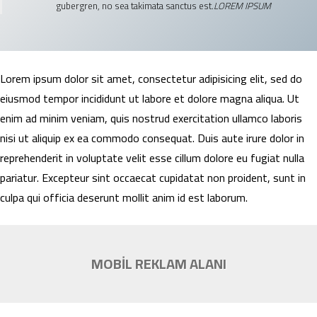
gubergren, no sea takimata sanctus est.
LOREM IPSUM
Lorem ipsum dolor sit amet, consectetur adipisicing elit, sed do
eiusmod tempor incididunt ut labore et dolore magna aliqua. Ut
enim ad minim veniam, quis nostrud exercitation ullamco laboris
nisi ut aliquip ex ea commodo consequat. Duis aute irure dolor in
reprehenderit in voluptate velit esse cillum dolore eu fugiat nulla
pariatur. Excepteur sint occaecat cupidatat non proident, sunt in
culpa qui officia deserunt mollit anim id est laborum.
MOBİL REKLAM ALANI