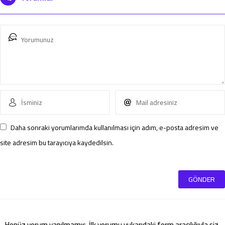
Daha sonraki yorumlarımda kullanılması için adım, e-posta adresim ve
site adresim bu tarayıcıya kaydedilsin.
Henüz yorum yapılmamış. İlk yorumu yukarıdaki form aracılığıyla siz