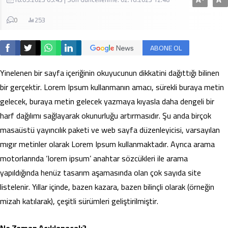
0
253
ABONE OL
Yinelenen bir sayfa içeriğinin okuyucunun dikkatini dağıttığı bilinen
bir gerçektir. Lorem Ipsum kullanmanın amacı, sürekli buraya metin
gelecek, buraya metin gelecek yazmaya kıyasla daha dengeli bir
harf dağılımı sağlayarak okunurluğu artırmasıdır. Şu anda birçok
masaüstü yayıncılık paketi ve web sayfa düzenleyicisi, varsayılan
mıgır metinler olarak Lorem Ipsum kullanmaktadır. Ayrıca arama
motorlarında ‘lorem ipsum’ anahtar sözcükleri ile arama
yapıldığında henüz tasarım aşamasında olan çok sayıda site
listelenir. Yıllar içinde, bazen kazara, bazen bilinçli olarak (örneğin
mizah katılarak), çeşitli sürümleri geliştirilmiştir.
Ne Zaman Açıklanacak?