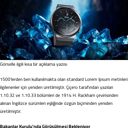
Görselle ilgili kısa bir açıklama yazısı
1500’lerden beri kullanılmakta olan standard Lorem Ipsum metinleri
ilgilenenler için yeniden üretilmiştir. Çiçero tarafından yazılan
1.10.32 ve 1.10.33 bölümleri de 1914 H. Rackham çevirisinden
alınan İngilizce sürümleri eşliğinde özgün biçiminden yeniden
üretilmiştir.
Bakanlar Kurulu’nda Görüşülmesi Bekleniyor