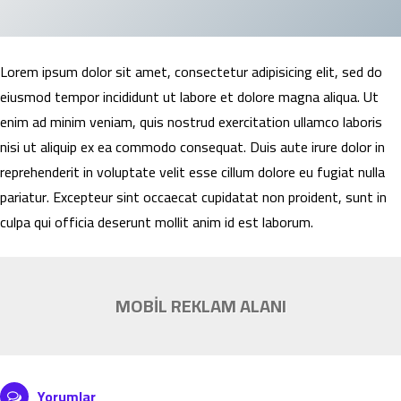
Lorem ipsum dolor sit amet, consectetur adipisicing elit, sed do
eiusmod tempor incididunt ut labore et dolore magna aliqua. Ut
enim ad minim veniam, quis nostrud exercitation ullamco laboris
nisi ut aliquip ex ea commodo consequat. Duis aute irure dolor in
reprehenderit in voluptate velit esse cillum dolore eu fugiat nulla
pariatur. Excepteur sint occaecat cupidatat non proident, sunt in
culpa qui officia deserunt mollit anim id est laborum.
MOBİL REKLAM ALANI
Yorumlar