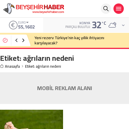
32
°C
EURO
KONYA
55,1602
PARÇALI BULUTLU
Yeni rezerv Türkiye’nin kaç yıllık ihtiyacını
karşılayacak?
Etiket:
ağrıların nedeni
Anasayfa
Etiket: ağrıların nedeni
MOBİL REKLAM ALANI