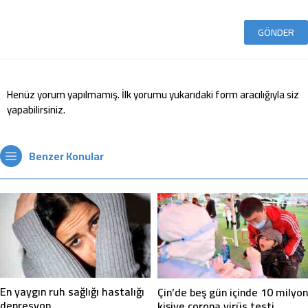
Henüz yorum yapılmamış. İlk yorumu yukarıdaki form aracılığıyla siz
yapabilirsiniz.
Benzer Konular
En yaygın ruh sağlığı hastalığı
Çin’de beş gün içinde 10 milyon
depresyon
kişiye corona virüs testi