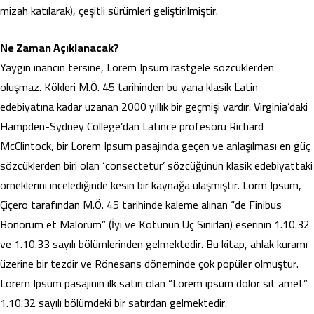
mizah katılarak), çeşitli sürümleri geliştirilmiştir.
Ne Zaman Açıklanacak?
Yaygın inancın tersine, Lorem Ipsum rastgele sözcüklerden
oluşmaz. Kökleri M.Ö. 45 tarihinden bu yana klasik Latin
edebiyatına kadar uzanan 2000 yıllık bir geçmişi vardır. Virginia’daki
Hampden-Sydney College’dan Latince profesörü Richard
McClintock, bir Lorem Ipsum pasajında geçen ve anlaşılması en güç
sözcüklerden biri olan ‘consectetur’ sözcüğünün klasik edebiyattaki
örneklerini incelediğinde kesin bir kaynağa ulaşmıştır. Lorm Ipsum,
Çiçero tarafından M.Ö. 45 tarihinde kaleme alınan “de Finibus
Bonorum et Malorum” (İyi ve Kötünün Uç Sınırları) eserinin 1.10.32
ve 1.10.33 sayılı bölümlerinden gelmektedir. Bu kitap, ahlak kuramı
üzerine bir tezdir ve Rönesans döneminde çok popüler olmuştur.
Lorem Ipsum pasajının ilk satırı olan “Lorem ipsum dolor sit amet”
1.10.32 sayılı bölümdeki bir satırdan gelmektedir.