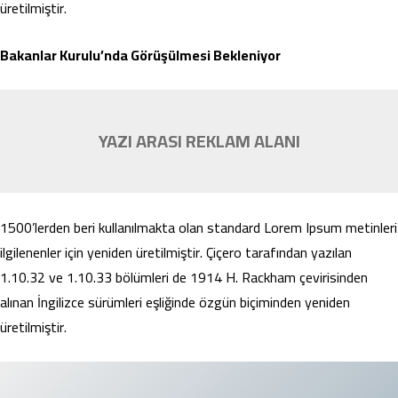
üretilmiştir.
Bakanlar Kurulu’nda Görüşülmesi Bekleniyor
YAZI ARASI REKLAM ALANI
1500’lerden beri kullanılmakta olan standard Lorem Ipsum metinleri
ilgilenenler için yeniden üretilmiştir. Çiçero tarafından yazılan
1.10.32 ve 1.10.33 bölümleri de 1914 H. Rackham çevirisinden
alınan İngilizce sürümleri eşliğinde özgün biçiminden yeniden
üretilmiştir.