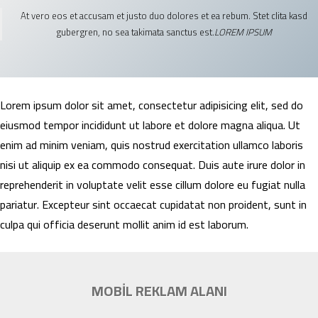
At vero eos et accusam et justo duo dolores et ea rebum. Stet clita kasd
gubergren, no sea takimata sanctus est.
LOREM IPSUM
Lorem ipsum dolor sit amet, consectetur adipisicing elit, sed do
eiusmod tempor incididunt ut labore et dolore magna aliqua. Ut
enim ad minim veniam, quis nostrud exercitation ullamco laboris
nisi ut aliquip ex ea commodo consequat. Duis aute irure dolor in
reprehenderit in voluptate velit esse cillum dolore eu fugiat nulla
pariatur. Excepteur sint occaecat cupidatat non proident, sunt in
culpa qui officia deserunt mollit anim id est laborum.
MOBİL REKLAM ALANI