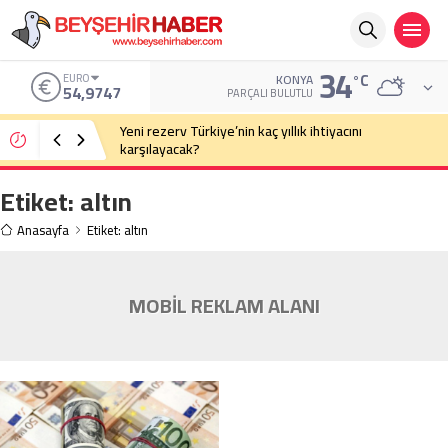
34
°C
EURO
KONYA
54,9747
PARÇALI BULUTLU
Yeni rezerv Türkiye’nin kaç yıllık ihtiyacını
karşılayacak?
Etiket:
altın
Anasayfa
Etiket: altın
MOBİL REKLAM ALANI