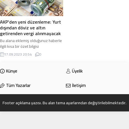
AKP’den yeni düzenleme: Yurt
dışından döviz ve altın
getirenden vergi alınmayacak
Bu alana eklemiş olduğunuz haberle
ilgili kısa bir özet bilgisi
ekleyebilirsiniz. Bu metin yazı
17.09.2023 20:54
0
düzenleme sayfasında “Özet”
bölümünden eklenebilir. Özet
eklenmişse başlık altında kalın
Künye
Üyelik
olarak bu şekilde gösterilir,
eklenmemişse bu alan boş kalır.
Tüm Yazarlar
İletişim
Footer açıklama yazısı. Bu alan tema ayarlarından değiştirilebilmektedir.