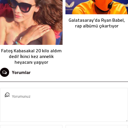
Galatasaray’da Ryan Babel,
rap albümü çıkartıyor
Fatoş Kabasakal 20 kilo aldım
dedi! İkinci kez annelik
heyacanı yaşıyor
Yorumlar