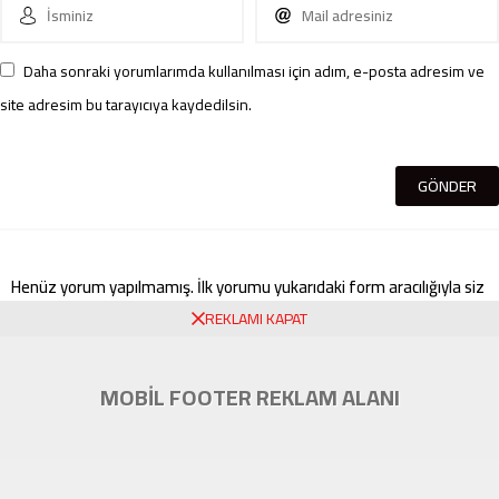
Daha sonraki yorumlarımda kullanılması için adım, e-posta adresim ve
site adresim bu tarayıcıya kaydedilsin.
Henüz yorum yapılmamış. İlk yorumu yukarıdaki form aracılığıyla siz
yapabilirsiniz.
REKLAMI KAPAT
MOBİL FOOTER REKLAM ALANI
Künye
Üyelik
Tüm Yazarlar
İletişim