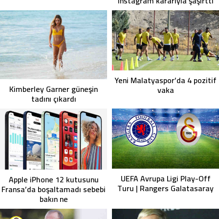
Instagram kararıyla şaşırttı
Yeni Malatyaspor’da 4 pozitif
Kimberley Garner güneşin
vaka
tadını çıkardı
UEFA Avrupa Ligi Play-Off
Apple iPhone 12 kutusunu
Turu | Rangers Galatasaray
Fransa’da boşaltamadı sebebi
bakın ne