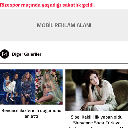
Rizespor maçında yaşadığı sakatlık geldi.
MOBİL REKLAM ALANI
Diğer Galeriler
Beyonce ikizlerinin doğumunu
anlattı
Sibel Kekilli ilk yapan oldu
Sheyenne Shea Türkiye