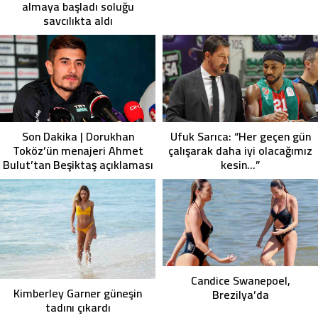
almaya başladı soluğu
savcılıkta aldı
Ufuk Sarıca: “Her geçen gün
Son Dakika | Dorukhan
çalışarak daha iyi olacağımız
Toköz’ün menajeri Ahmet
kesin…”
Bulut’tan Beşiktaş açıklaması
Candice Swanepoel,
Kimberley Garner güneşin
Brezilya’da
tadını çıkardı