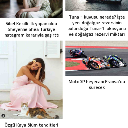
Tuna 1 kuyusu nerede? İşte
yeni doğalgaz rezervinin
Sibel Kekilli ilk yapan oldu
bulunduğu Tuna-1 lokasyonu
Sheyenne Shea Türkiye
ve doğalgaz rezervi miktarı
Instagram kararıyla şaşırttı
MotoGP heyecanı Fransa’da
sürecek
Özgü Kaya ölüm tehditleri