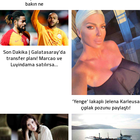
bakın ne
Son Dakika | Galatasaray’da
transfer planı! Marcao ve
Luyindama satılırsa…
‘Yenge’ lakaplı Jelena Karleusa
çıplak pozunu paylaştı!