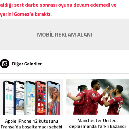
aldığı sert darbe sonrası oyuna devam edemedi ve
yerini Gomez’e bıraktı.
MOBİL REKLAM ALANI
Diğer Galeriler
Manchester United,
Apple iPhone 12 kutusunu
deplasmanda farklı kazandı
Fransa’da boşaltamadı sebebi