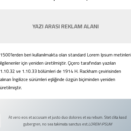
YAZI ARASI REKLAM ALANI
1500’lerden beri kullanılmakta olan standard Lorem Ipsum metinleri
ilgilenenler için yeniden üretilmiştir. Çiçero tarafından yazılan
1.10.32 ve 1.10.33 bölümleri de 1914 H. Rackham çevirisinden
alınan İngilizce sürümleri eşliğinde özgün biçiminden yeniden
üretilmiştir.
At vero eos et accusam et justo duo dolores et ea rebum. Stet clita kasd
gubergren, no sea takimata sanctus est.
LOREM IPSUM