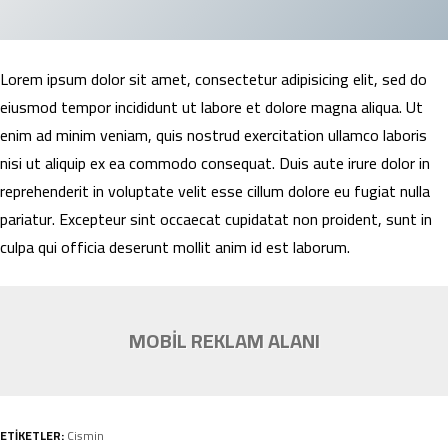
Lorem ipsum dolor sit amet, consectetur adipisicing elit, sed do
eiusmod tempor incididunt ut labore et dolore magna aliqua. Ut
enim ad minim veniam, quis nostrud exercitation ullamco laboris
nisi ut aliquip ex ea commodo consequat. Duis aute irure dolor in
reprehenderit in voluptate velit esse cillum dolore eu fugiat nulla
pariatur. Excepteur sint occaecat cupidatat non proident, sunt in
culpa qui officia deserunt mollit anim id est laborum.
MOBİL REKLAM ALANI
ETİKETLER:
Cismin