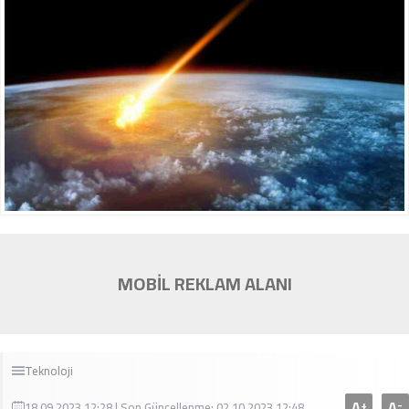
MOBİL REKLAM ALANI
Teknoloji
A
A
+
-
18.09.2023 12:28 | Son Güncellenme: 02.10.2023 12:48