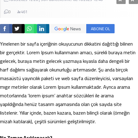
0
461
ABONE OL
Yinelenen bir sayfa içeriğinin okuyucunun dikkatini dağıttığı bilinen
bir gerçektir. Lorem Ipsum kullanmanın amacı, sürekli buraya metin
gelecek, buraya metin gelecek yazmaya kıyasla daha dengeli bir
harf dağılımı sağlayarak okunurluğu artırmasıdır. Şu anda birçok
masaüstü yayıncılık paketi ve web sayfa düzenleyicisi, varsayılan
mıgır metinler olarak Lorem Ipsum kullanmaktadır. Ayrıca arama
motorlarında ‘lorem ipsum’ anahtar sözcükleri ile arama
yapıldığında henüz tasarım aşamasında olan çok sayıda site
listelenir. Yıllar içinde, bazen kazara, bazen bilinçli olarak (örneğin
mizah katılarak), çeşitli sürümleri geliştirilmiştir.
Ne Zaman Açıklanacak?