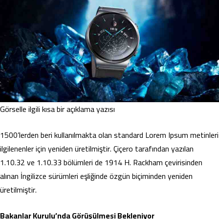
Görselle ilgili kısa bir açıklama yazısı
1500’lerden beri kullanılmakta olan standard Lorem Ipsum metinleri
ilgilenenler için yeniden üretilmiştir. Çiçero tarafından yazılan
1.10.32 ve 1.10.33 bölümleri de 1914 H. Rackham çevirisinden
alınan İngilizce sürümleri eşliğinde özgün biçiminden yeniden
üretilmiştir.
Bakanlar Kurulu’nda Görüşülmesi Bekleniyor