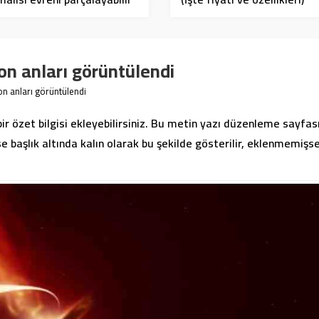
son anları görüntülendi
on anları görüntülendi
bir özet bilgisi ekleyebilirsiniz. Bu metin yazı düzenleme sayfa
 başlık altında kalın olarak bu şekilde gösterilir, eklenmemişs