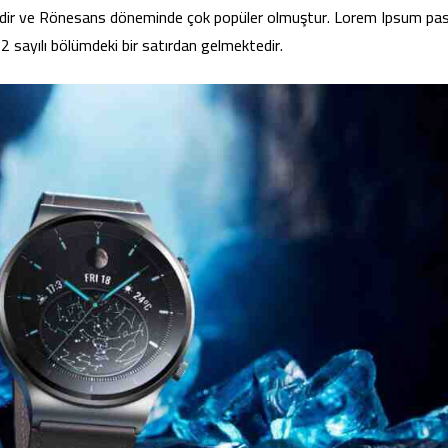
tezdir ve Rönesans döneminde çok popüler olmuştur. Lorem Ipsum pas
2 sayılı bölümdeki bir satırdan gelmektedir.