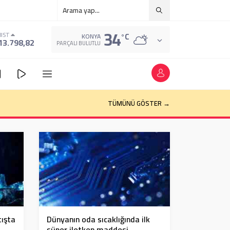
34
°C
BIST
KONYA
13.798,82
PARÇALI BULUTLU
k böyle kararlar alıyor
TÜMÜNÜ GÖSTER →
ışta
Dünyanın oda sıcaklığında ilk
süper iletken maddesi