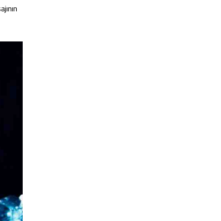
ajının