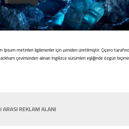
Ipsum metinleri ilgilenenler için yeniden üretilmiştir. Çiçero tarafın
ckham çevirisinden alınan İngilizce sürümleri eşliğinde özgün biçim
I ARASI REKLAM ALANI