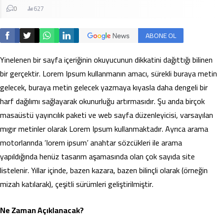
0
627
ABONE OL
Yinelenen bir sayfa içeriğinin okuyucunun dikkatini dağıttığı bilinen
bir gerçektir. Lorem Ipsum kullanmanın amacı, sürekli buraya metin
gelecek, buraya metin gelecek yazmaya kıyasla daha dengeli bir
harf dağılımı sağlayarak okunurluğu artırmasıdır. Şu anda birçok
masaüstü yayıncılık paketi ve web sayfa düzenleyicisi, varsayılan
mıgır metinler olarak Lorem Ipsum kullanmaktadır. Ayrıca arama
motorlarında ‘lorem ipsum’ anahtar sözcükleri ile arama
yapıldığında henüz tasarım aşamasında olan çok sayıda site
listelenir. Yıllar içinde, bazen kazara, bazen bilinçli olarak (örneğin
mizah katılarak), çeşitli sürümleri geliştirilmiştir.
Ne Zaman Açıklanacak?