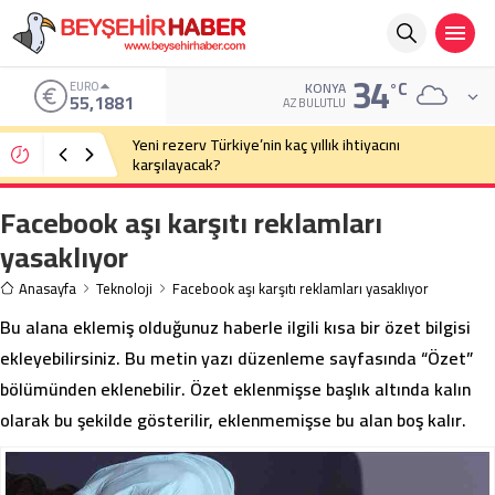
34
°C
EURO
KONYA
55,1881
AZ BULUTLU
Yeni rezerv Türkiye’nin kaç yıllık ihtiyacını
karşılayacak?
Facebook aşı karşıtı reklamları
yasaklıyor
Anasayfa
Teknoloji
Facebook aşı karşıtı reklamları yasaklıyor
Bu alana eklemiş olduğunuz haberle ilgili kısa bir özet bilgisi
ekleyebilirsiniz. Bu metin yazı düzenleme sayfasında “Özet”
bölümünden eklenebilir. Özet eklenmişse başlık altında kalın
olarak bu şekilde gösterilir, eklenmemişse bu alan boş kalır.