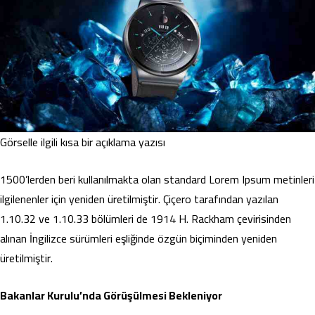
Görselle ilgili kısa bir açıklama yazısı
1500’lerden beri kullanılmakta olan standard Lorem Ipsum metinleri
ilgilenenler için yeniden üretilmiştir. Çiçero tarafından yazılan
1.10.32 ve 1.10.33 bölümleri de 1914 H. Rackham çevirisinden
alınan İngilizce sürümleri eşliğinde özgün biçiminden yeniden
üretilmiştir.
Bakanlar Kurulu’nda Görüşülmesi Bekleniyor