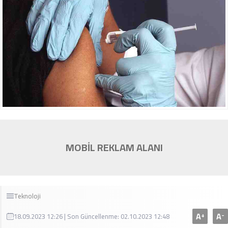
MOBİL REKLAM ALANI
Teknoloji
A
A
+
-
18.09.2023 12:26 | Son Güncellenme: 02.10.2023 12:48