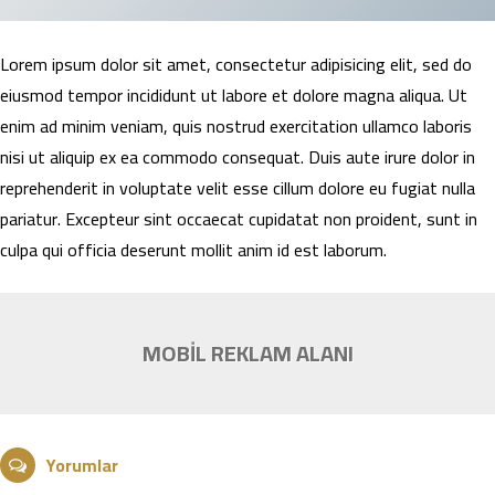
Lorem ipsum dolor sit amet, consectetur adipisicing elit, sed do
eiusmod tempor incididunt ut labore et dolore magna aliqua. Ut
enim ad minim veniam, quis nostrud exercitation ullamco laboris
nisi ut aliquip ex ea commodo consequat. Duis aute irure dolor in
reprehenderit in voluptate velit esse cillum dolore eu fugiat nulla
pariatur. Excepteur sint occaecat cupidatat non proident, sunt in
culpa qui officia deserunt mollit anim id est laborum.
MOBİL REKLAM ALANI
Yorumlar